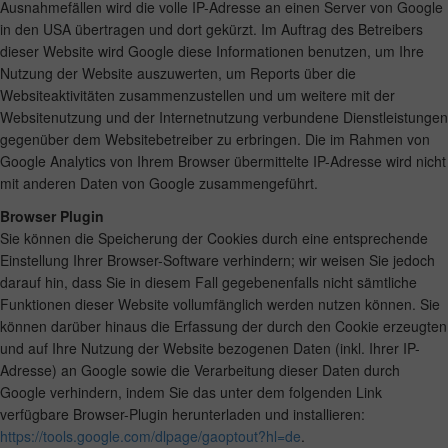
Ausnahmefällen wird die volle IP-Adresse an einen Server von Google
in den USA übertragen und dort gekürzt. Im Auftrag des Betreibers
dieser Website wird Google diese Informationen benutzen, um Ihre
Nutzung der Website auszuwerten, um Reports über die
Websiteaktivitäten zusammenzustellen und um weitere mit der
Websitenutzung und der Internetnutzung verbundene Dienstleistungen
gegenüber dem Websitebetreiber zu erbringen. Die im Rahmen von
Google Analytics von Ihrem Browser übermittelte IP-Adresse wird nicht
mit anderen Daten von Google zusammengeführt.
Browser Plugin
Sie können die Speicherung der Cookies durch eine entsprechende
Einstellung Ihrer Browser-Software verhindern; wir weisen Sie jedoch
darauf hin, dass Sie in diesem Fall gegebenenfalls nicht sämtliche
Funktionen dieser Website vollumfänglich werden nutzen können. Sie
können darüber hinaus die Erfassung der durch den Cookie erzeugten
und auf Ihre Nutzung der Website bezogenen Daten (inkl. Ihrer IP-
Adresse) an Google sowie die Verarbeitung dieser Daten durch
Google verhindern, indem Sie das unter dem folgenden Link
verfügbare Browser-Plugin herunterladen und installieren:
https://tools.google.com/dlpage/gaoptout?hl=de
.