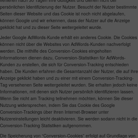
verlieren nach 30 Tagen ihre Gültigkeit und dienen nicht der
persönlichen Identifizierung der Nutzer. Besucht der Nutzer bestimmte
Seiten dieser Website und das Cookie ist noch nicht abgelaufen,
können Google und wir erkennen, dass der Nutzer auf die Anzeige
geklickt hat und zu dieser Seite weitergeleitet wurde.
Jeder Google AdWords-Kunde erhält ein anderes Cookie. Die Cookies
können nicht über die Websites von AdWords-Kunden nachverfolgt
werden. Die mithilfe des Conversion-Cookies eingeholten
Informationen dienen dazu, Conversion-Statistiken für AdWords-
Kunden zu erstellen, die sich für Conversion-Tracking entschieden
haben. Die Kunden erfahren die Gesamtanzahl der Nutzer, die auf ihre
Anzeige geklickt haben und zu einer mit einem Conversion-Tracking-
Tag versehenen Seite weitergeleitet wurden. Sie erhalten jedoch keine
Informationen, mit denen sich Nutzer persönlich identifizieren lassen.
Wenn Sie nicht am Tracking teilnehmen möchten, können Sie dieser
Nutzung widersprechen, indem Sie das Cookie des Google
Conversion-Trackings über ihren Internet-Browser unter
Nutzereinstellungen leicht deaktivieren. Sie werden sodann nicht in die
Conversion-Tracking Statistiken aufgenommen.
Die Speicherung von “Conversion-Cookies” erfolgt auf Grundlage von