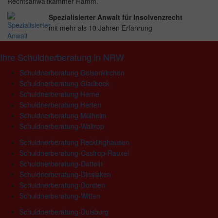
Rechtsanwaltkammer Hamm.
Spezialisierter Anwalt für Insolvenzrecht
mit mehr als 10 Jahren Erfahrung
Ihre Schuldnerberatung in NRW
Schuldnerberatung Gelsenkirchen
Schuldnerberatung Gladbeck
Schuldnerberatung Herne
Schuldnerberatung Herten
Schuldnerberatung Mülheim
Schuldnerberatung-Waltrop
Schuldnerberatung Recklinghausen
Schuldnerberatung-Castrop-Rauxel
Schuldnerberatung-Datteln
Schuldnerberatung-Dinslaken
Schuldnerberatung-Dorsten
Schuldnerberatung-Witten
Schuldnerberatung-Duisburg