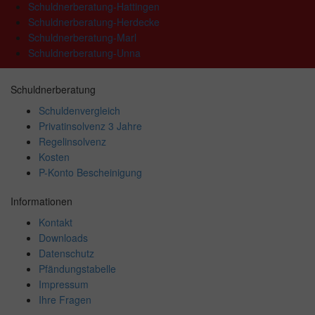
Schuldnerberatung-Hattingen
Schuldnerberatung-Herdecke
Schuldnerberatung-Marl
Schuldnerberatung-Unna
Schuldnerberatung
Schuldenvergleich
Privatinsolvenz 3 Jahre
Regelinsolvenz
Kosten
P-Konto Bescheinigung
Informationen
Kontakt
Downloads
Datenschutz
Pfändungstabelle
Impressum
Ihre Fragen