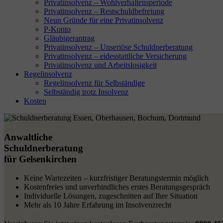
Privatinsolvenz – Wohlverhaltensperiode
Privatinsolvenz – Restschuldbefreiung
Neun Gründe für eine Privatinsolvenz
P-Konto
Gläubigerantrag
Privatinsolvenz – Unseriöse Schuldnerberatung
Privatinsolvenz – eidesstattliche Versicherung
Privatinsolvenz und Arbeitslosigkeit
Regelinsolvenz
Regelinsolvenz für Selbständige
Selbständig trotz Insolvenz
Kosten
Anwaltliche
Schuldnerberatung
für Gelsenkirchen
Keine Wartezeiten – kurzfristiger Beratungstermin möglich
Kostenfreies und unverbindliches erstes Beratungsgespräch
Individuelle Lösungen, zugeschnitten auf Ihre Situation
Mehr als 10 Jahre Erfahrung im Insolvenzrecht