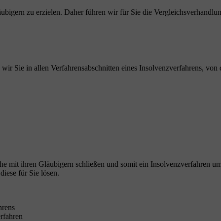
äubigern zu erzielen. Daher führen wir für Sie die Vergleichsverhandlun
n wir Sie in allen Verfahrensabschnitten eines Insolvenzverfahrens, von
e mit ihren Gläubigern schließen und somit ein Insolvenzverfahren umg
diese für Sie lösen.
hrens
erfahren