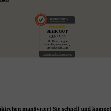
35033
AUSGEZEICHNET
.org
Kundenbewertungen
SEHR GUT
4.89
/ 5.00
980 Bewertungen
von hier, google.com,
provenexpert.com
Hinweis zu den Bewertungen
kirchen manövriert Sie schnell und kompete