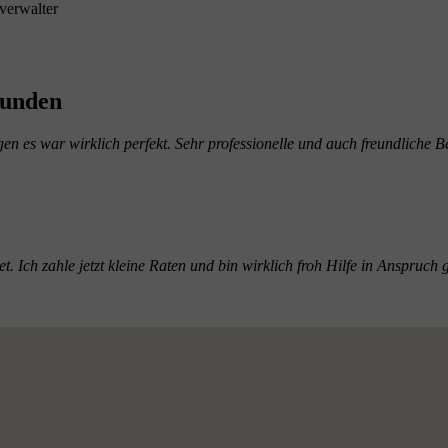
verwalter
Kunden
 es war wirklich perfekt. Sehr professionelle und auch freundliche Be
itet. Ich zahle jetzt kleine Raten und bin wirklich froh Hilfe in Ansp