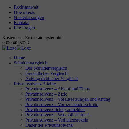
Rechtsanwalt
Downloads
Niederlassungen
Kontakt
Ihre Fragen
Kostenloser Erstberatungstermin!
0800 4035033
Home
Schuldenvergleich
Der Schuldenvergleich
Gerichtlicher Vergleich
Außergerichtlicher Vergleich
Privatinsolvenz 3 Jahre
Privatinsolvenz – Ablauf und Tipps
Privatinsolvenz – Ziele
Privatinsolvenz – Voraussetzungen und Antrag
Privatinsolvenz – Vorbereitende Schritte
Privatinsolvenz richtig anmelden
Privatinsolvenz – Was soll ich tun?
Privatinsolvenz – Verhaltensregeln
Dauer der Privatinsolvenz