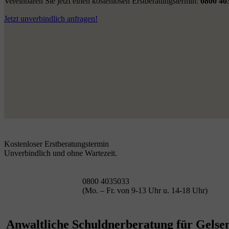
Vereinbaren Sie jetzt einen kostenlosen Erstberatungstermin:
0800 40
Jetzt unverbindlich anfragen!
Kostenloser Erstberatungstermin
Unverbindlich und ohne Wartezeit.
0800 4035033
(Mo. – Fr. von 9-13 Uhr u. 14-18 Uhr)
Anwaltliche Schuldnerberatung für Gelsen