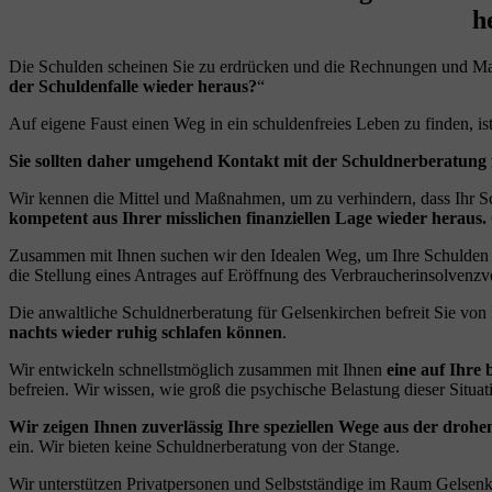
h
Die Schulden scheinen Sie zu erdrücken und die Rechnungen und Mahnu
der Schuldenfalle wieder heraus?
“
Auf eigene Faust einen Weg in ein schuldenfreies Leben zu finden, ist
Sie sollten daher umgehend Kontakt mit der Schuldnerberatung
Wir kennen die Mittel und Maßnahmen, um zu verhindern, dass Ihr S
kompetent aus Ihrer misslichen finanziellen Lage wieder heraus.
Zusammen mit Ihnen suchen wir den Idealen Weg, um Ihre Schulden hi
die Stellung eines Antrages auf Eröffnung des Verbraucherinsolvenzv
Die anwaltliche Schuldnerberatung für Gelsenkirchen befreit Sie von
nachts wieder ruhig schlafen können
.
Wir entwickeln schnellstmöglich zusammen mit Ihnen
eine auf Ihre 
befreien. Wir wissen, wie groß die psychische Belastung dieser Situatio
Wir zeigen Ihnen zuverlässig Ihre speziellen Wege aus der drohe
ein. Wir bieten keine Schuldnerberatung von der Stange.
Wir unterstützen Privatpersonen und Selbstständige im Raum Gelsenkir