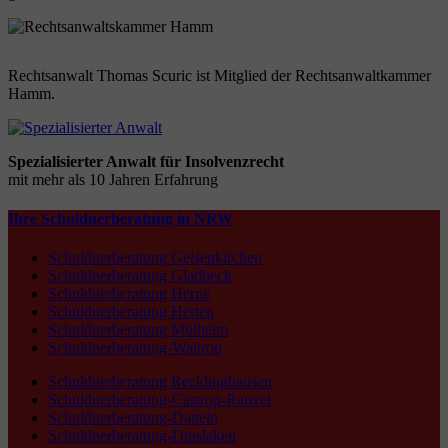
Rechtsanwalt Thomas Scuric ist Mitglied der Rechtsanwaltkammer
Hamm.
Spezialisierter Anwalt für Insolvenzrecht
mit mehr als 10 Jahren Erfahrung
Ihre Schuldnerberatung in NRW
Schuldnerberatung Gelsenkirchen
Schuldnerberatung Gladbeck
Schuldnerberatung Herne
Schuldnerberatung Herten
Schuldnerberatung Mülheim
Schuldnerberatung-Waltrop
Schuldnerberatung Recklinghausen
Schuldnerberatung-Castrop-Rauxel
Schuldnerberatung-Datteln
Schuldnerberatung-Dinslaken