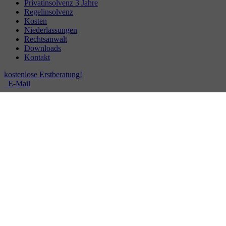
Privatinsolvenz 3 Jahre
Regelinsolvenz
Kosten
Niederlassungen
Rechtsanwalt
Downloads
Kontakt
kostenlose Erstberatung!
E-Mail