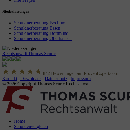
Ihre Fragen
Niederlassungen
Schuldnerberatung Bochum
Schuldnerberatung Essen
Schuldnerberatung Dortmund
Schuldnerberatung Oberhausen
Rechtsanwalt Thomas Scuric
842
Bewertungen auf ProvenExpert.com
Kontakt
|
Downloads
|
Datenschutz
|
Impressum
© 2026 Copyright Thomas Scuric Rechtsanwalt
Home
Schuldenvergleich