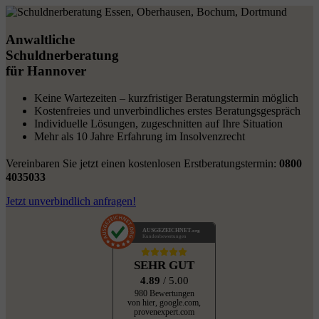
Anwaltliche
Schuldnerberatung
für Hannover
Keine Wartezeiten – kurzfristiger Beratungstermin möglich
Kostenfreies und unverbindliches erstes Beratungsgespräch
Individuelle Lösungen, zugeschnitten auf Ihre Situation
Mehr als 10 Jahre Erfahrung im Insolvenzrecht
Vereinbaren Sie jetzt einen kostenlosen Erstberatungstermin:
0800
4035033
Jetzt unverbindlich anfragen!
AUSGEZEICHNET
.org
Kundenbewertungen
SEHR GUT
4.89
/ 5.00
980 Bewertungen
von hier, google.com,
provenexpert.com