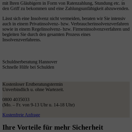
mit Ihren Gläubigern in Form von Ratenzahlung, Stundung etc. in
den Griff zu bekommen und eine Zahlungsunfähigkeit abzuwenden.
Lässt sich eine Insolvenz nicht vermeiden, beraten wir Sie intensiv
auch in einem Privatinsolvenz- bzw. Verbraucherinsolvenzverfahren
sowie in einem Regelinsolvenz- bzw. Firmeninsolvenzverfahren und
begleiten Sie durch den gesamten Prozess eines
Insolvenzverfahrens.
Schuldnerberatung Hannover
Schnelle Hilfe bei Schulden
Kostenloser Erstberatungstermin
Unverbindlich u. ohne Wartezeit.
0800 4035033
(Mo. – Fr. von 9-13 Uhr u. 14-18 Uhr)
Kostenfreie Anfrage
Ihre Vorteile
für mehr Sicherheit