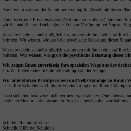
Auch wenn wir von der Schuldnerberatung für Wesel mit diesen Plänen
Dann ist es eine Privatinsolvenz (Verbraucherinsolvenz) oder eine 
wir Sie natürlich und stehen jeder Zeit zur Verfügung bei Ängste, So
Wir entwickeln schnellstmöglich zusammen mit Ihnen eine auf Ihre be
befreien. Wir wissen, wie groß die psychische Belastung dieser Situatio
Wir entwickeln schnellstmöglich zusammen mit Ihnen eine auf Ihre be
befreien.
Wir wissen, wie groß die psychische Belastung dieser Situ
Wir zeigen Ihnen zuverlässig Ihre speziellen Wege aus der drohe
ein. Wir bieten keine Schuldnerberatung von der Stange.
Wir unterstützen Privatpersonen und Selbstständige im Raum Wes
ist es, Ihre Schulden z. B. durch Vereinbarungen mit Ihren Gläubig
Lässt sich eine Insolvenz nicht vermeiden, beraten wir Sie intensiv
begleiten Sie durch den gesamten Prozess eines Insolvenzverfahrens.
Schuldnerberatung Wesel
Schnelle Hilfe bei Schulden