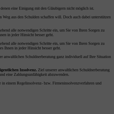
denen eine Einigung mit den Gläubigern nicht möglich ist.
en Weg aus den Schulden schaffen will. Doch auch dabei unterstützen
ehend alle notwendigen Schritte ein, um Sie von Ihren Sorgen zu
hnen in jeder Hinsicht besser geht.
ehend alle notwendigen Schritte ein, um Sie von Ihren Sorgen zu
es Ihnen in jeder Hinsicht besser geht.
anwaltlichen Schuldnerberatung ganz individuell auf Ihre Situation
gentlichen Insolvenz.
Ziel unserer anwaltlichen Schuldnerberatung
n und eine Zahlungsunfähigkeit abzuwenden.
wie in einem Regelinsolvenz- bzw. Firmeninsolvenzverfahren und