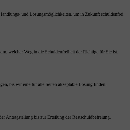
n Handlungs- und Lösungsmöglichkeiten, um in Zukunft schuldenfrei
m, welcher Weg in die Schuldenfreiheit der Richtige für Sie ist.
gen, bis wir eine für alle Seiten akzeptable Lösung finden.
 der Antragstellung bis zur Erteilung der Restschuldbefreiung.