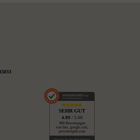
35033
AUSGEZEICHNET
.org
Kundenbewertungen
SEHR GUT
4.89
/ 5.00
980 Bewertungen
von hier, google.com,
provenexpert.com
Hinweis zu den Bewertungen