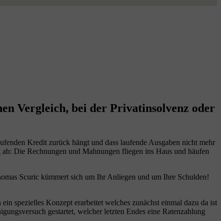
en Vergleich, bei der Privatinsolvenz oder
ufenden Kredit zurück hängt und dass laufende Ausgaben nicht mehr
erg ab: Die Rechnungen und Mahnungen fliegen ins Haus und häufen
Thomas Scuric kümmert sich um Ihr Anliegen und um Ihre Schulden!
in spezielles Konzept erarbeitet welches zunächst einmal dazu da ist
nigungsversuch gestartet, welcher letzten Endes eine Ratenzahlung