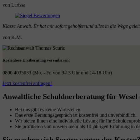
von Larissa
Klasse Anwalt. Er hat mir sofort geholfen und alles in die Wege gele
von K.M.
Kostenlose Erstberatung vereinbaren!
0800 4035033
(Mo. - Fr. von 9-13 Uhr und 14-18 Uhr)
Jetzt kostenfrei anfragen!
Anwaltliche Schuldnerberatung für Wesel 
Bei uns gibt es keine Wartezeiten.
Das erste Beratungsgespräch ist kostenfrei und unverbindlich.
Wir bieten Ihnen eine individuelle Lösung für Ihr Schuldenpro
Sie profitieren von unserer mehr als 10 jährigen Erfahrung in
Sie machen sich Sorgen wegen der Kosten