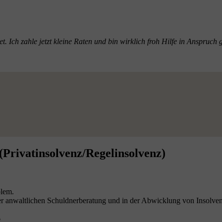
itet. Ich zahle jetzt kleine Raten und bin wirklich froh Hilfe in Ansp
(Privatinsolvenz/Regelinsolvenz)
blem.
 der anwaltlichen Schuldnerberatung und in der Abwicklung von Insolve
?