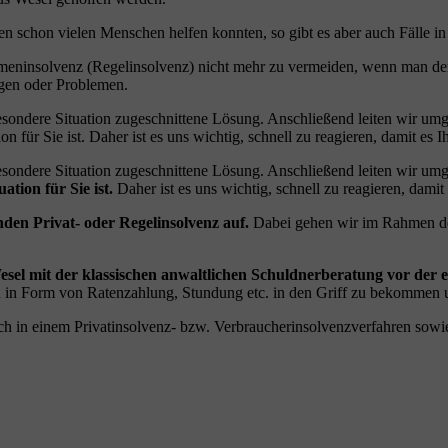
 schon vielen Menschen helfen konnten, so gibt es aber auch Fälle in 
Firmeninsolvenz (Regelinsolvenz) nicht mehr zu vermeiden, wenn man d
rgen oder Problemen.
sondere Situation zugeschnittene Lösung. Anschließend leiten wir umg
n für Sie ist. Daher ist es uns wichtig, schnell zu reagieren, damit es I
sondere Situation zugeschnittene Lösung. Anschließend leiten wir umg
ation für Sie ist.
Daher ist es uns wichtig, schnell zu reagieren, damit 
nden Privat- oder Regelinsolvenz auf.
Dabei gehen wir im Rahmen der 
el mit der klassischen anwaltlichen Schuldnerberatung vor der ei
ern in Form von Ratenzahlung, Stundung etc. in den Griff zu bekomme
 auch in einem Privatinsolvenz- bzw. Verbraucherinsolvenzverfahren so