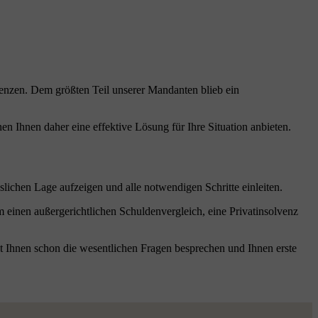
venzen. Dem größten Teil unserer Mandanten blieb ein
n Ihnen daher eine effektive Lösung für Ihre Situation anbieten.
lichen Lage aufzeigen und alle notwendigen Schritte einleiten.
 einen außergerichtlichen Schuldenvergleich, eine Privatinsolvenz
t Ihnen schon die wesentlichen Fragen besprechen und Ihnen erste