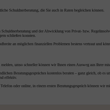
tliche Schuldnerberatung, die Sie auch in Raten begleichen können.
hen Schuldnerberatung und der Abwicklung von Privat- bzw. Regelinsol
gern schließen konnten.
breite an möglichen finanziellen Problemen bestens vertraut und könne
l melden, umso schneller können wir Ihnen einen Ausweg aus Ihrer miss
ndlichen Beratungsgespräches kostenlos beraten – ganz gleich, ob es um
d effektiv.
Telefon oder online, in einem ersten Beratungsgespräch können wir mi