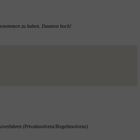
ruch genommen zu haben. Daumen hoch!
nzverfahren (Privatinsolvenz/Regelinsolvenz)