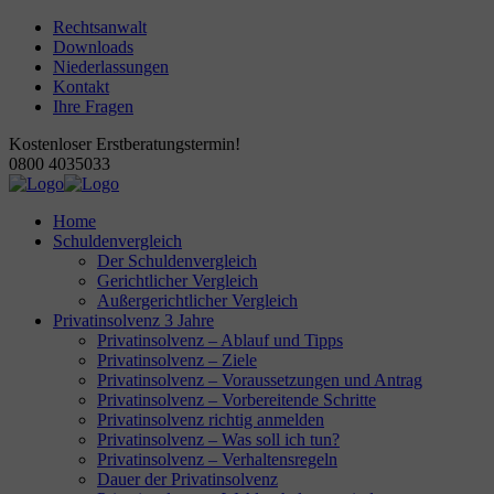
Rechtsanwalt
Downloads
Niederlassungen
Kontakt
Ihre Fragen
Kostenloser Erstberatungstermin!
0800 4035033
Home
Schuldenvergleich
Der Schuldenvergleich
Gerichtlicher Vergleich
Außergerichtlicher Vergleich
Privatinsolvenz 3 Jahre
Privatinsolvenz – Ablauf und Tipps
Privatinsolvenz – Ziele
Privatinsolvenz – Voraussetzungen und Antrag
Privatinsolvenz – Vorbereitende Schritte
Privatinsolvenz richtig anmelden
Privatinsolvenz – Was soll ich tun?
Privatinsolvenz – Verhaltensregeln
Dauer der Privatinsolvenz