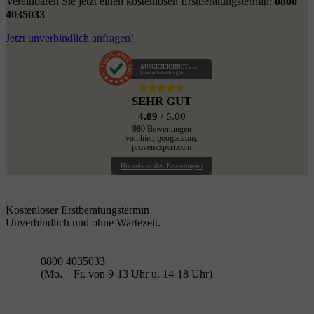
Vereinbaren Sie jetzt einen kostenlosen Erstberatungstermin:
0800
4035033
Jetzt unverbindlich anfragen!
AUSGEZEICHNET
.org
Kundenbewertungen
SEHR GUT
4.89
/ 5.00
980 Bewertungen
von hier, google.com,
provenexpert.com
Hinweis zu den Bewertungen
Kostenloser Erstberatungstermin
Unverbindlich und ohne Wartezeit.
0800 4035033
(Mo. – Fr. von 9-13 Uhr u. 14-18 Uhr)