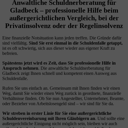
Anwaltliche Schuldnerberatung für
Gladbeck – professionelle Hilfe beim
außergerichtlichen Vergleich, bei der
Privatinsolvenz oder der Regelinsolvenz
Eine finanzielle Notsituation kann jeden treffen. Die Gründe dafür
sind vielfältig.
Sind Sie erst einmal in die Schuldenfalle getappt,
ist es oft schwierig, sich aus dieser wieder aus eigener Kraft zu
befreien.
Spätestens jetzt wird es Zeit, dass Sie professionelle Hilfe in
Anspruch nehmen
. Die anwaltliche Schuldnerberatung für
Gladbeck zeigt Ihnen schnell und kompetent einen Ausweg aus
Schuldenfalle.
Rufen Sie uns einfach an. Gemeinsam mit Ihnen finden wir einen
Weg, damit Sie wieder einen Weg zurück in geordnete, finanzielle
Verhältnisse finden. Ob Sie nun Angestellter, Unternehmer, Beamte,
oder Bezieher von Arbeitslosengeld sind – wir sind für Sie da.
Wir streben in erster Linie für Sie eine außergerichtliche
Schuldenvereinbarung mit Ihren Gläubigern an
. Und sollte eine
außergerichtliche Einigung nicht möglich sein, bleiben wir auch