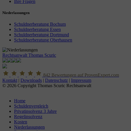
Ihre Fragen
Niederlassungen
Schuldnerberatung Bochum
Schuldnerberatung Essen
Schuldnerberatung Dortmund
Schuldnerberatung Oberhausen
Rechtsanwalt Thomas Scuric
842
Bewertungen auf ProvenExpert.com
Kontakt
|
Downloads
|
Datenschutz
|
Impressum
© 2026 Copyright Thomas Scuric Rechtsanwalt
Home
Schuldenvergleich
Privatinsolvenz 3 Jahre
Regelinsolvenz
Kosten
Niederlassungen