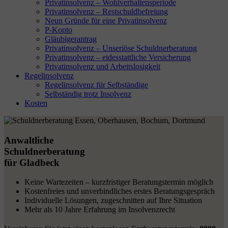
Privatinsolvenz – Wohlverhaltensperiode
Privatinsolvenz – Restschuldbefreiung
Neun Gründe für eine Privatinsolvenz
P-Konto
Gläubigerantrag
Privatinsolvenz – Unseriöse Schuldnerberatung
Privatinsolvenz – eidesstattliche Versicherung
Privatinsolvenz und Arbeitslosigkeit
Regelinsolvenz
Regelinsolvenz für Selbständige
Selbständig trotz Insolvenz
Kosten
Anwaltliche
Schuldnerberatung
für Gladbeck
Keine Wartezeiten – kurzfristiger Beratungstermin möglich
Kostenfreies und unverbindliches erstes Beratungsgespräch
Individuelle Lösungen, zugeschnitten auf Ihre Situation
Mehr als 10 Jahre Erfahrung im Insolvenzrecht