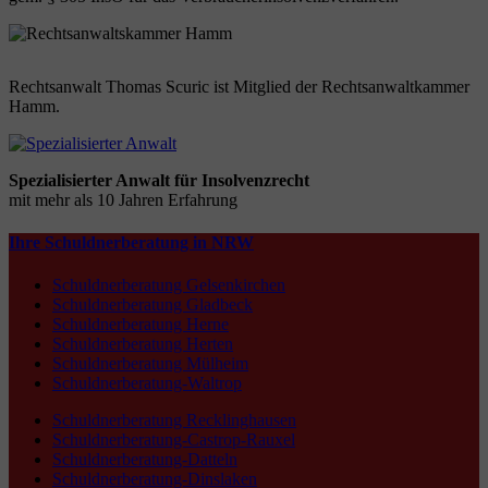
Rechtsanwalt Thomas Scuric ist Mitglied der Rechtsanwaltkammer
Hamm.
Spezialisierter Anwalt für Insolvenzrecht
mit mehr als 10 Jahren Erfahrung
Ihre Schuldnerberatung in NRW
Schuldnerberatung Gelsenkirchen
Schuldnerberatung Gladbeck
Schuldnerberatung Herne
Schuldnerberatung Herten
Schuldnerberatung Mülheim
Schuldnerberatung-Waltrop
Schuldnerberatung Recklinghausen
Schuldnerberatung-Castrop-Rauxel
Schuldnerberatung-Datteln
Schuldnerberatung-Dinslaken