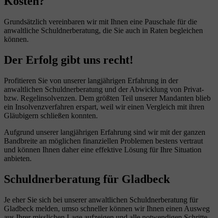
Kosten?
Grundsätzlich vereinbaren wir mit Ihnen eine Pauschale für die
anwaltliche Schuldnerberatung, die Sie auch in Raten begleichen
können.
Der Erfolg gibt uns recht!
Profitieren Sie von unserer langjährigen Erfahrung in der
anwaltlichen Schuldnerberatung und der Abwicklung von Privat-
bzw. Regelinsolvenzen. Dem größten Teil unserer Mandanten blieb
ein Insolvenzverfahren erspart, weil wir einen Vergleich mit ihren
Gläubigern schließen konnten.
Aufgrund unserer langjährigen Erfahrung sind wir mit der ganzen
Bandbreite an möglichen finanziellen Problemen bestens vertraut
und können Ihnen daher eine effektive Lösung für Ihre Situation
anbieten.
Schuldnerberatung für Gladbeck
Je eher Sie sich bei unserer anwaltlichen Schuldnerberatung für
Gladbeck melden, umso schneller können wir Ihnen einen Ausweg
aus Ihrer misslichen Lage aufzeigen und alle notwendigen Schritte