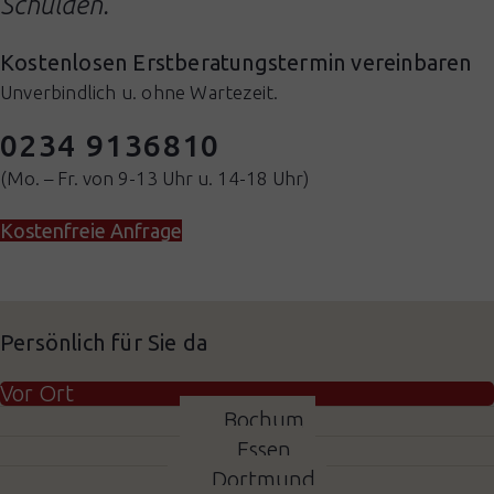
Schulden.
Kostenlosen Erstberatungstermin vereinbaren
Unverbindlich u. ohne Wartezeit.
0234 9136810
(Mo. – Fr. von 9-13 Uhr u. 14-18 Uhr)
Kostenfreie Anfrage
Persönlich für Sie da
Vor Ort
Bochum
Essen
Dortmund